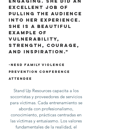
engaging. She did an
excellent job of
pulling the audience
into her experience.
She is a beautiful
example of
vulnerability,
strength, courage,
and inspiration."
-
NESD Family Violence
Prevention C
onference
attendee
Stand Up Resources capacita a los
socorristas y proveedores de servicios
para víctimas. Cada entrenamiento se
aborda con profesionalismo,
conocimiento, prácticas centradas en
las víctimas y entusiasmo. Los valores
fundamentales de la realidad, el