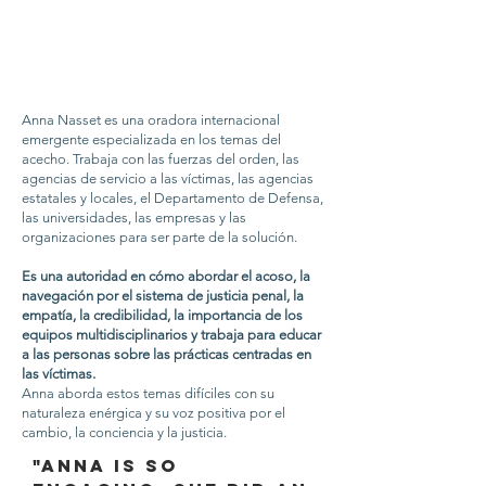
Anna Nasset es una oradora internacional
emergente especializada en los temas del
acecho. Trabaja con las fuerzas del orden, las
agencias de servicio a las víctimas, las agencias
estatales y locales, el Departamento de Defensa,
las universidades, las empresas y las
organizaciones para ser parte de la solución.
Es una autoridad en cómo abordar el acoso, la
navegación por el sistema de justicia penal, la
empatía, la credibilidad, la importancia de los
equipos multidisciplinarios y trabaja para educar
a las personas sobre las prácticas centradas en
las víctimas.
Anna aborda estos temas difíciles con su
naturaleza enérgica y su voz positiva por el
cambio, la conciencia y la justicia.
"Anna is so