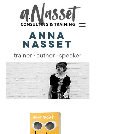
Anna
Nasset
trainer · author · speaker